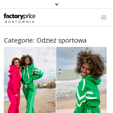
Toggl
Navig
Categorie:
Odzież sportowa