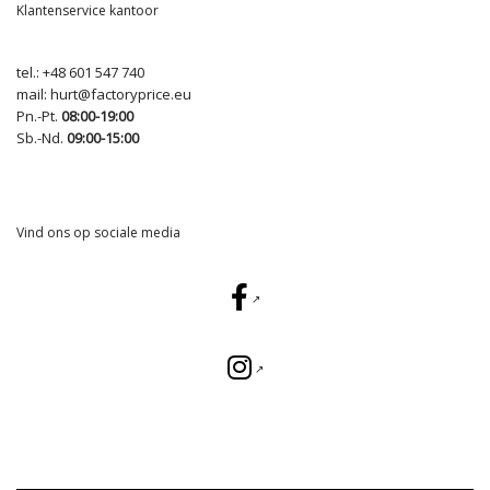
Klantenservice kantoor
tel.:
+48 601 547 740
mail:
hurt@factoryprice.eu
Pn.-Pt.
08:00-19:00
Sb.-Nd.
09:00-15:00
Vind ons op sociale media