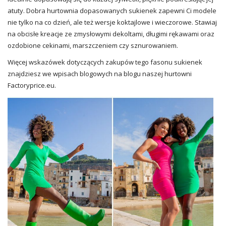
atuty. Dobra hurtownia dopasowanych sukienek zapewni Ci modele
nie tylko na co dzień, ale też wersje koktajlowe i wieczorowe. Stawiaj
na obcisłe kreacje ze zmysłowymi dekoltami, długimi rękawami oraz
ozdobione cekinami, marszczeniem czy sznurowaniem.
Więcej wskazówek dotyczących zakupów tego fasonu sukienek
znajdziesz we wpisach blogowych na blogu naszej hurtowni
Factoryprice.eu
.