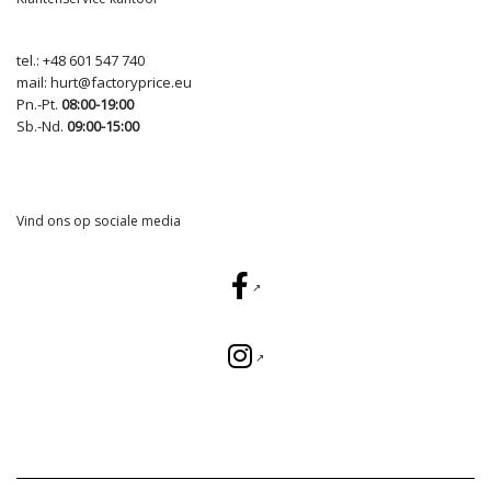
tel.:
+48 601 547 740
mail:
hurt@factoryprice.eu
Pn.-Pt.
08:00-19:00
Sb.-Nd.
09:00-15:00
Vind ons op sociale media