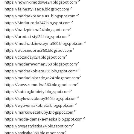
https://nowinkimodowe24.blogspot.com
https://fajnestylizacje.blogspot.com
https://modnekreacje360.blogspot.com/
https://Modauroda247.blogspot.com
https://badzpiekna24.blogspot.com
https://uroda-i-styl24.blogspot.com
https://modnadziewczyna360.blogspot.com
https://wcosieubrac360.blogspot.com
https://cozalozyc24.blogspot.com
https://modernwomen360.blogspot.com
https://modnakobieta365.blogspot.com/
https://modadlakazdego24.blogspot.com
https://zawszemodna360.blogspot.com
https://katalogkobiety.blogspot.com
https://stylowezakupy360.blogspot.com
https://wytwornakobieta.blogspot.com
https://markowezakupy.blogspot.com
https://moda-damska-meska.blogspot.com
https://twojastylistka24.blogspot.com
https://stylistka360.blogspot.com