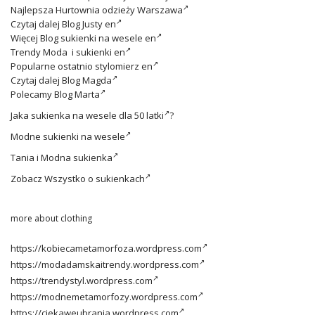
Najlepsza
Hurtownia odzieży Warszawa
Czytaj dalej
Blog Justy en
Więcej
Blog sukienki na wesele en
Trendy
Moda i sukienki en
Popularne ostatnio
stylomierz en
Czytaj dalej
Blog Magda
Polecamy
Blog Marta
Jaka
sukienka na wesele dla 50 latki
?
Modne
sukienki na wesele
Tania i
Modna sukienka
Zobacz
Wszystko o sukienkach
more about clothing
https://kobiecametamorfoza.wordpress.com
https://modadamskaitrendy.wordpress.com
https://trendystyl.wordpress.com
https://modnemetamorfozy.wordpress.com
https://ciekaweubrania.wordpress.com