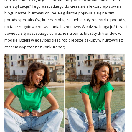
całe
stylizacje
? Tego wszystkiego dowiesz się z lektury wpisów na
blogu naszej hurtowni online. Regularnie pojawiają się na nim
porady specjalistów, którzy zrobią za Ciebie cały research i podadzą
na talerzu gotowe rozwiązania biznesowe. Wejdź na bloga już teraz i
dowiedz się wszystkiego co ważne na temat bieżących trendów w
modzie. Dzięki wiedzy będziesz robić lepsze zakupy w hurtowni i z
czasem wyprzedzisz konkurencję.