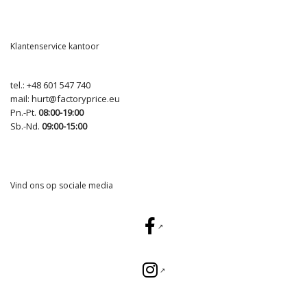
Klantenservice kantoor
tel.:
+48 601 547 740
mail:
hurt@factoryprice.eu
Pn.-Pt.
08:00-19:00
Sb.-Nd.
09:00-15:00
Vind ons op sociale media