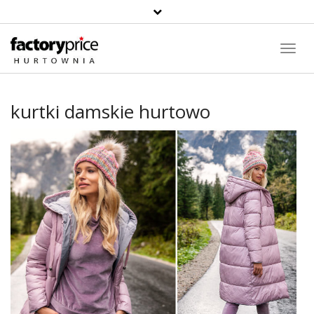
Toggl
Navig
kurtki damskie hurtowo