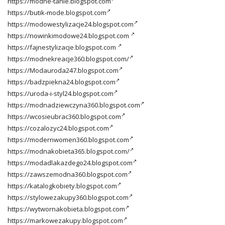
https://modne-tanie.blogspot.com
https://butik-mode.blogspot.com
https://modowestylizacje24.blogspot.com
https://nowinkimodowe24.blogspot.com
https://fajnestylizacje.blogspot.com
https://modnekreacje360.blogspot.com/
https://Modauroda247.blogspot.com
https://badzpiekna24.blogspot.com
https://uroda-i-styl24.blogspot.com
https://modnadziewczyna360.blogspot.com
https://wcosieubrac360.blogspot.com
https://cozalozyc24.blogspot.com
https://modernwomen360.blogspot.com
https://modnakobieta365.blogspot.com/
https://modadlakazdego24.blogspot.com
https://zawszemodna360.blogspot.com
https://katalogkobiety.blogspot.com
https://stylowezakupy360.blogspot.com
https://wytwornakobieta.blogspot.com
https://markowezakupy.blogspot.com