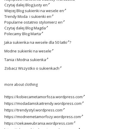
Czytaj dalej
Blog Justy en
Więcej
Blog sukienki na wesele en
Trendy
Moda i sukienki en
Popularne ostatnio
stylomierz en
Czytaj dalej
Blog Magda
Polecamy
Blog Marta
Jaka
sukienka na wesele dla 50 latki
?
Modne
sukienki na wesele
Tania i
Modna sukienka
Zobacz
Wszystko o sukienkach
more about clothing
https://kobiecametamorfoza.wordpress.com
https://modadamskaitrendy.wordpress.com
https://trendystyl.wordpress.com
https://modnemetamorfozy.wordpress.com
https://ciekaweubrania.wordpress.com