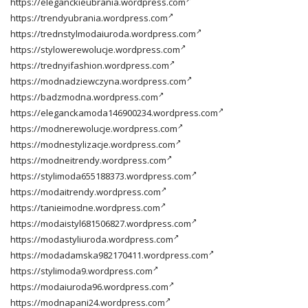
https://eleganckieubrania.wordpress.com
https://trendyubrania.wordpress.com
https://trednstylmodaiuroda.wordpress.com
https://stylowerewolucje.wordpress.com
https://trednyifashion.wordpress.com
https://modnadziewczyna.wordpress.com
https://badzmodna.wordpress.com
https://eleganckamoda146900234.wordpress.com
https://modnerewolucje.wordpress.com
https://modnestylizacje.wordpress.com
https://modneitrendy.wordpress.com
https://stylimoda655188373.wordpress.com
https://modaitrendy.wordpress.com
https://tanieimodne.wordpress.com
https://modaistyl681506827.wordpress.com
https://modastyliuroda.wordpress.com
https://modadamska982170411.wordpress.com
https://stylimoda9.wordpress.com
https://modaiuroda96.wordpress.com
https://modnapani24.wordpress.com