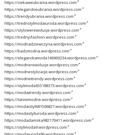
https://ciekaweubrania.wordpress.com
https://eleganckieubrania.wordpress.com
https://trendyubrania.wordpress.com
https://trednstylmodaiuroda.wordpress.com
https://stylowerewolucje.wordpress.com
https://trednyifashion.wordpress.com
https://modnadziewczyna.wordpress.com
https://badzmodna.wordpress.com
https://eleganckamoda146900234.wordpress.com
https://modnerewolucje.wordpress.com
https://modnestylizacje.wordpress.com
https://modneitrendy.wordpress.com
https://stylimoda655188373.wordpress.com
https://modaitrendy.wordpress.com
https://tanieimodne.wordpress.com
https://modaistyl681506827.wordpress.com
https://modastyliuroda.wordpress.com
https://modadamska982170411.wordpress.com
https://stylimoda9.wordpress.com
https://modaiuroda96.wordpress.com