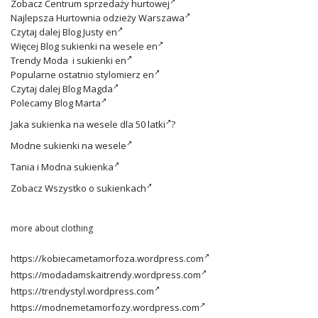
Zobacz
Centrum sprzedaży hurtowej
Najlepsza
Hurtownia odzieży Warszawa
Czytaj dalej
Blog Justy en
Więcej
Blog sukienki na wesele en
Trendy
Moda i sukienki en
Popularne ostatnio
stylomierz en
Czytaj dalej
Blog Magda
Polecamy
Blog Marta
Jaka
sukienka na wesele dla 50 latki
?
Modne
sukienki na wesele
Tania i
Modna sukienka
Zobacz
Wszystko o sukienkach
more about clothing
https://kobiecametamorfoza.wordpress.com
https://modadamskaitrendy.wordpress.com
https://trendystyl.wordpress.com
https://modnemetamorfozy.wordpress.com