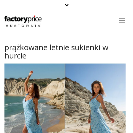
Toggl
Navig
prążkowane letnie sukienki w
hurcie