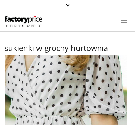
Toggl
Navig
sukienki w grochy hurtownia