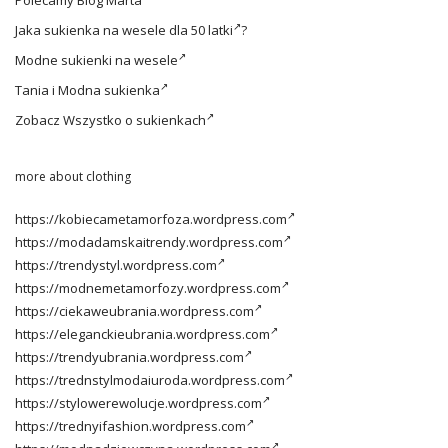
Polecamy
Blog Marta
Jaka
sukienka na wesele dla 50 latki
?
Modne
sukienki na wesele
Tania i
Modna sukienka
Zobacz
Wszystko o sukienkach
more about clothing
https://kobiecametamorfoza.wordpress.com
https://modadamskaitrendy.wordpress.com
https://trendystyl.wordpress.com
https://modnemetamorfozy.wordpress.com
https://ciekaweubrania.wordpress.com
https://eleganckieubrania.wordpress.com
https://trendyubrania.wordpress.com
https://trednstylmodaiuroda.wordpress.com
https://stylowerewolucje.wordpress.com
https://trednyifashion.wordpress.com