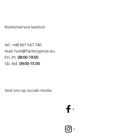
Klantenservice kantoor
tel.:
+48 601 547 740
mail:
hurt@factoryprice.eu
Pn.-Pt.
08:00-19:00
Sb.-Nd.
09:00-15:00
Vind ons op sociale media